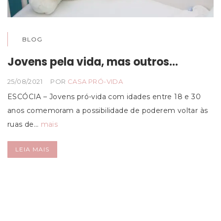
BLOG
Jovens pela vida, mas outros…
25/08/2021
POR
CASA PRÓ-VIDA
ESCÓCIA – Jovens pró-vida com idades entre 18 e 30
anos comemoram a possibilidade de poderem voltar às
ruas de…
mais
LEIA MAIS