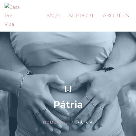
FAQ’s
SUPPORT
ABOUT US
Pátria
HOMEPAGE
PÁTRIA