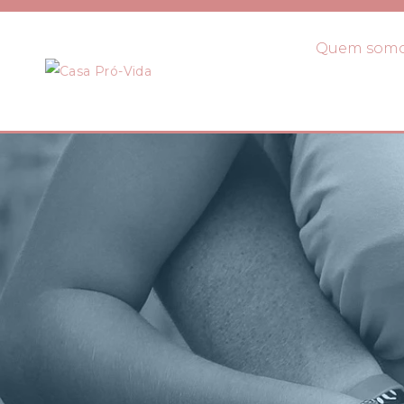
Quem som