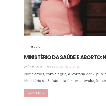
BLOG
MINISTÉRIO DA SAÚDE E ABORTO:
25/09/2020
POR
CASA PRÓ-VIDA
Noticiamos, com alegria, a Portaria 2282, publ
Ministério da Saúde que fez uma revolução n
LEIA MAIS