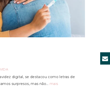
VIDA
avidez digital, se destacou como letras de
camos surpresos, mas não…
mais