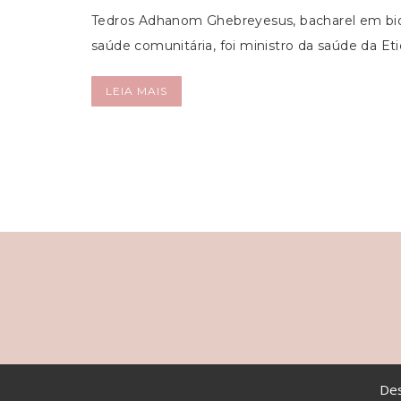
Tedros Adhanom Ghebreyesus, bacharel em bi
saúde comunitária, foi ministro da saúde da E
LEIA MAIS
Des