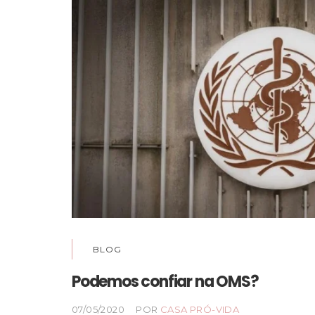
BLOG
Podemos confiar na OMS?
07/05/2020
POR
CASA PRÓ-VIDA