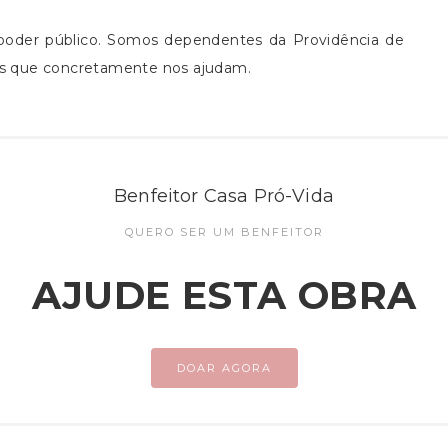
 poder público. Somos dependentes da Providência de
as que concretamente nos ajudam.
Benfeitor Casa Pró-Vida
QUERO SER UM BENFEITOR
AJUDE ESTA OBRA
DOAR AGORA