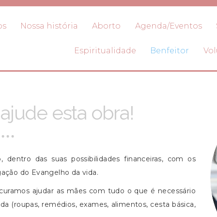
os
Nossa história
Aborto
Agenda/Eventos
Espiritualidade
Benfeitor
Vol
ajude esta obra!
, dentro das suas possibilidades financeiras, com os
ação do Evangelho da vida.
rocuramos ajudar as mães com tudo o que é necessário
da (roupas, remédios, exames, alimentos, cesta básica,