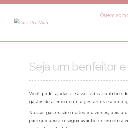
Quem som
Seja um benfeitor e 
Você pode ajudar a salvar vidas contribuindo
gastos de atendimento a gestantes e a propag
Nossos gastos são muitos e diversos, pois p
para que possam seguir avante no seu sim à vi