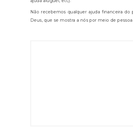
ajuda aluguel, etc).
Não recebemos qualquer ajuda financeira do
Deus, que se mostra a nós por meio de pesso