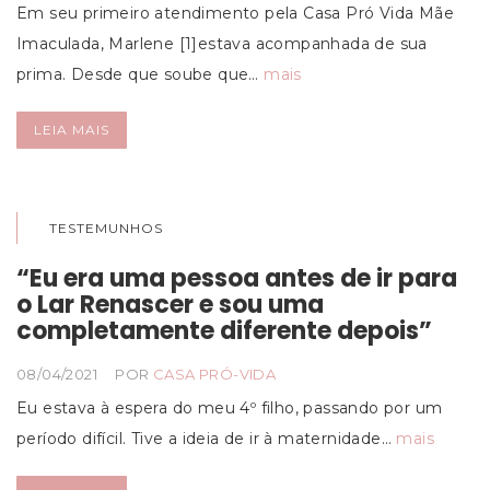
Em seu primeiro atendimento pela Casa Pró Vida Mãe
Imaculada, Marlene [1]estava acompanhada de sua
prima. Desde que soube que…
mais
LEIA MAIS
TESTEMUNHOS
“Eu era uma pessoa antes de ir para
o Lar Renascer e sou uma
completamente diferente depois”
08/04/2021
POR
CASA PRÓ-VIDA
Eu estava à espera do meu 4º filho, passando por um
período difícil. Tive a ideia de ir à maternidade…
mais