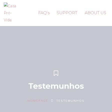
FAQ’s
SUPPORT
ABOUT US
Testemunhos
HOMEPAGE
TESTEMUNHOS