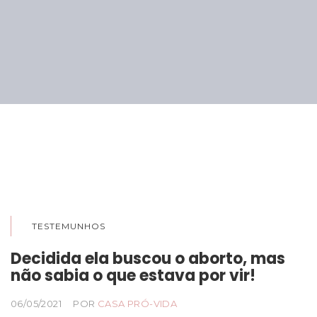
TESTEMUNHOS
Decidida ela buscou o aborto, mas
não sabia o que estava por vir!
06/05/2021
POR
CASA PRÓ-VIDA