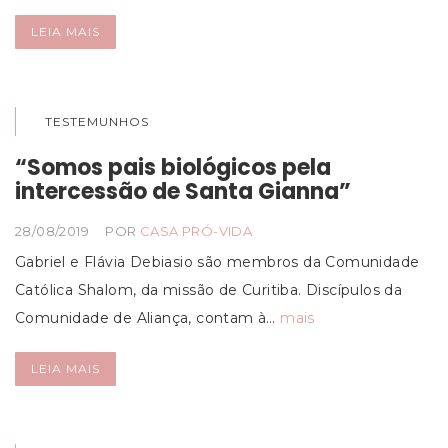
LEIA MAIS
TESTEMUNHOS
“Somos pais biológicos pela
intercessão de Santa Gianna”
28/08/2019
POR
CASA PRÓ-VIDA
Gabriel e Flávia Debiasio são membros da Comunidade
Católica Shalom, da missão de Curitiba. Discípulos da
Comunidade de Aliança, contam à…
mais
LEIA MAIS