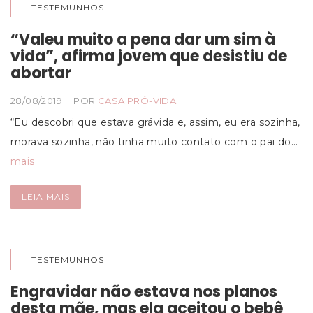
TESTEMUNHOS
“Valeu muito a pena dar um sim à
vida”, afirma jovem que desistiu de
abortar
28/08/2019
POR
CASA PRÓ-VIDA
“Eu descobri que estava grávida e, assim, eu era sozinha,
morava sozinha, não tinha muito contato com o pai do…
mais
LEIA MAIS
TESTEMUNHOS
Engravidar não estava nos planos
desta mãe, mas ela aceitou o bebê