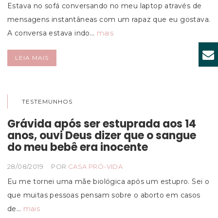
Estava no sofá conversando no meu laptop através de
mensagens instantâneas com um rapaz que eu gostava.
A conversa estava indo…
mais
LEIA MAIS
TESTEMUNHOS
Grávida após ser estuprada aos 14
anos, ouvi Deus dizer que o sangue
do meu bebê era inocente
28/08/2019
POR
CASA PRÓ-VIDA
Eu me tornei uma mãe biológica após um estupro. Sei o
que muitas pessoas pensam sobre o aborto em casos
de…
mais