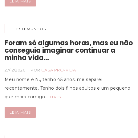
LEIA MAIS
TESTEMUNHOS
Foram só algumas horas, mas eu não
conseguia imaginar continuar a
minha vida…
27/12/2020
POR
CASA PRÓ-VIDA
Meu nome é N., tenho 45 anos, me separei
recentemente. Tenho dois filhos adultos e um pequeno
que mora comigo.…
mais
LEIA MAIS