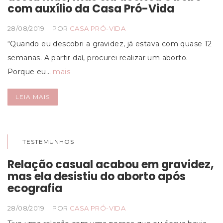
com auxílio da Casa Pró-Vida
28/08/2019
POR
CASA PRÓ-VIDA
“Quando eu descobri a gravidez, já estava com quase 12
semanas. A partir daí, procurei realizar um aborto.
Porque eu…
mais
LEIA MAIS
TESTEMUNHOS
Relação casual acabou em gravidez,
mas ela desistiu do aborto após
ecografia
28/08/2019
POR
CASA PRÓ-VIDA