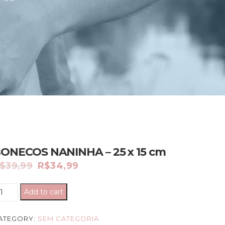
ONECOS NANINHA – 25 x 15 cm
$
39,99
R$
34,99
Add to cart
ATEGORY:
SEM CATEGORIA