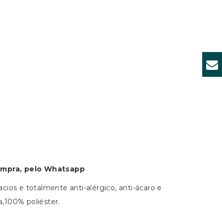
ompra, pelo Whatsapp
cios e totalmente anti-alérgico, anti-ácaro e
,100% poliéster.