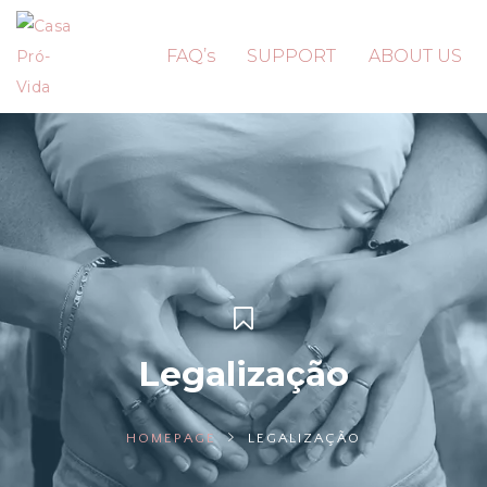
FAQ’s
SUPPORT
ABOUT US
Legalização
HOMEPAGE
LEGALIZAÇÃO