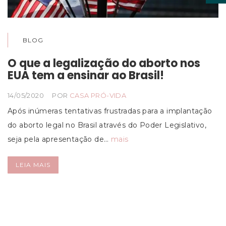
BLOG
O que a legalização do aborto nos
EUA tem a ensinar ao Brasil!
14/05/2020
POR
CASA PRÓ-VIDA
Após inúmeras tentativas frustradas para a implantação
do aborto legal no Brasil através do Poder Legislativo,
seja pela apresentação de…
mais
LEIA MAIS