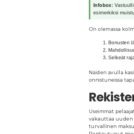
Infobox:
Vastuulli
esimerkiksi muistu
On olemassa kolme 
Bonusten lä
Mahdollisuu
Selkeät raj
Näiden avulla kas
onnistuneissa tapa
Rekiste
Useimmat pelaajat e
vakauttaa uuden k
turvallinen maksu
Rentoutunut mieli