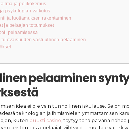
ailma ja pelikokemus
ja psykologian vaikutus
inti ja luottamuksen rakentaminen
t ja pelaajan tottumukset
ooli pelaamisessa
a tulevaisuuden vastuullinen pelaaminen
ökset
linen pelaaminen synty
yksestä
amisen idea ei ole vain tunnollinen iskulause. Se on
kädessä teknologian ja ihmismielen ymmärtämisen kans
stojen, kuten
buusti casino
, täytyy tänä päivänä nähdä 
 ympäristön, jossa pelaajat viihtyvät – mutta eivät eksy 