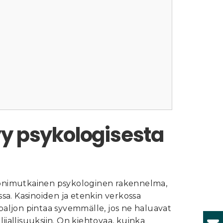
y psykologisesta
 monimutkainen psykologinen rakennelma,
sa. Kasinoiden ja etenkin verkossa
paljon pintaa syvemmälle, jos ne haluavat
liiallisuuksiin. On kiehtovaa, kuinka