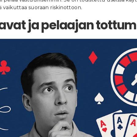
ä vaikuttaa suoraan riskinottoon.
vat ja pelaajan tottu