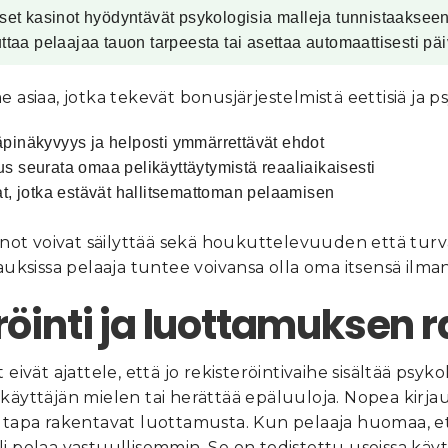
set kasinot hyödyntävät psykologisia malleja tunnistaakseen
ttaa pelaajaa tauon tarpeesta tai asettaa automaattisesti päi
asiaa, jotka tekevät bonusjärjestelmistä eettisiä ja psy
pinäkyvyys ja helposti ymmärrettävät ehdot
s seurata omaa pelikäyttäytymistä reaaliaikaisesti
at, jotka estävät hallitsemattoman pelaamisen
inot voivat säilyttää sekä houkuttelevuuden että turv
uksissa pelaaja tuntee voivansa olla oma itsensä ilman
röinti ja luottamuksen
ivät ajattele, että jo rekisteröintivaihe sisältää psykol
äyttäjän mielen tai herättää epäluuloja. Nopea kirjau
tapa rakentavat luottamusta. Kun pelaaja huomaa, ett
 pelaa vastuullisemmin. Se on todistettu useissa käytt