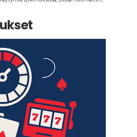
mukset