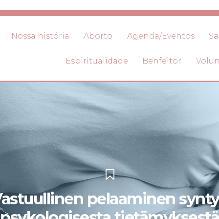
Nossa história
Aborto
Agenda/Eventos
Sa
Espiritualidade
Benfeitor
Volun
astuullinen pelaaminen synt
psykologisesta tietämyksestä