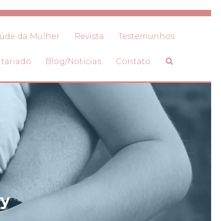
úde da Mulher
Revista
Testemunhos
tariado
Blog/Noticias
Contato
yy