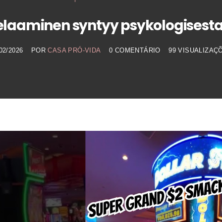
elaaminen syntyy psykologisesta 
02/2026
POR
CASA PRÓ-VIDA
0 COMENTÁRIO
99 VISUALIZAÇ