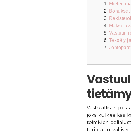
Mielen ma
Bonukset 
Rekisterö
Maksutava
Vastuun r
Tekoäly j
Johtopäät
Vastuul
tietäm
Vastuullisen pela
joka kulkee käsi 
toimivien pelialu
tarjota turvallisen