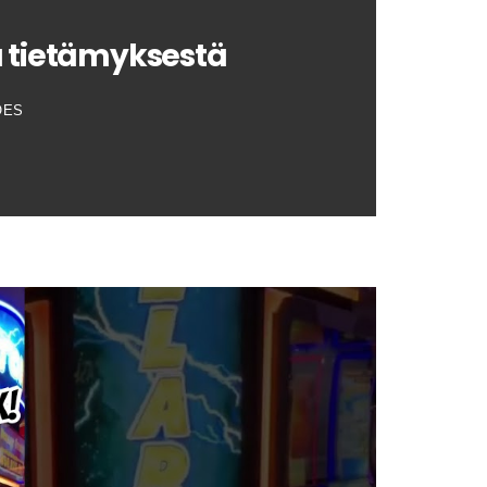
tietämyksestä
ÕES