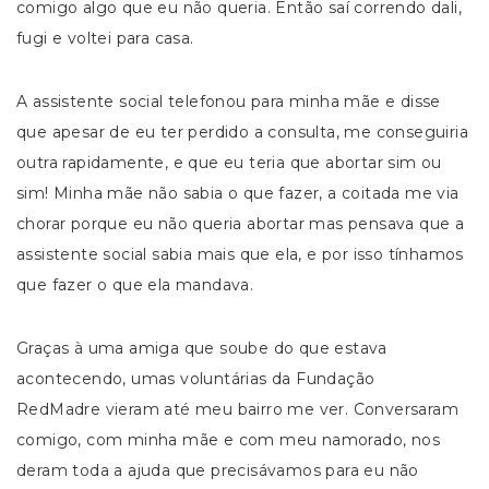
comigo algo que eu não queria. Então saí correndo dali,
fugi e voltei para casa.
A assistente social telefonou para minha mãe e disse
que apesar de eu ter perdido a consulta, me conseguiria
outra rapidamente, e que eu teria que abortar sim ou
sim! Minha mãe não sabia o que fazer, a coitada me via
chorar porque eu não queria abortar mas pensava que a
assistente social sabia mais que ela, e por isso tínhamos
que fazer o que ela mandava.
Graças à uma amiga que soube do que estava
acontecendo, umas voluntárias da Fundação
RedMadre vieram até meu bairro me ver. Conversaram
comigo, com minha mãe e com meu namorado, nos
deram toda a ajuda que precisávamos para eu não