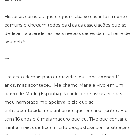
Histórias como as que seguem abaixo são infelizmente
comuns e chegam todos os dias as associações que se
dedicam a atender as reais necessidades da mulher e de
seu bebê.
***
Era cedo demais para engravidar, eu tinha apenas 14
anos, mas aconteceu. Me chamo Maria e vivo em um
bairro de Madri (Espanha). No início me assustei, mas
meu namorado me apoiava, dizia que se
tinha acontecido, nós tínhamos que encarrar juntos. Ele
tem 16 anos e é mais maduro que eu. Tive que contar à
minha mãe, que ficou muito desgostosa com a situação.