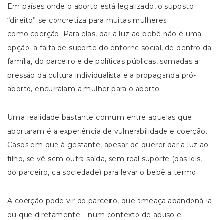
Em países onde o aborto está legalizado, o suposto
“direito” se concretiza para muitas mulheres
como coerção. Para elas, dar a luz ao bebê não é uma
opção: a falta de suporte do entorno social, de dentro da
família, do parceiro e de políticas públicas, somadas a
pressão da cultura individualista e a propaganda pró-
aborto, encurralam a mulher para o aborto.
Uma realidade bastante comum entre aquelas que
abortaram é a experiência de vulnerabilidade e coerção.
Casos em que à gestante, apesar de querer dar a luz ao
filho, se vê sem outra saída, sem real suporte (das leis,
do parceiro, da sociedade) para levar o bebê a termo.
A coerção pode vir do parceiro, que ameaça abandoná-la
ou que diretamente – num contexto de abuso e