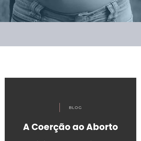
BLOG
A Coerção ao Aborto