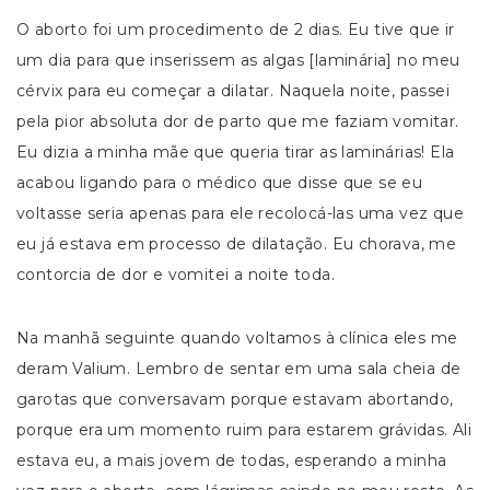
O aborto foi um procedimento de 2 dias. Eu tive que ir
um dia para que inserissem as algas [laminária] no meu
cérvix para eu começar a dilatar. Naquela noite, passei
pela pior absoluta dor de parto que me faziam vomitar.
Eu dizia a minha mãe que queria tirar as laminárias! Ela
acabou ligando para o médico que disse que se eu
voltasse seria apenas para ele recolocá-las uma vez que
eu já estava em processo de dilatação. Eu chorava, me
contorcia de dor e vomitei a noite toda.
Na manhã seguinte quando voltamos à clínica eles me
deram Valium. Lembro de sentar em uma sala cheia de
garotas que conversavam porque estavam abortando,
porque era um momento ruim para estarem grávidas. Ali
estava eu, a mais jovem de todas, esperando a minha