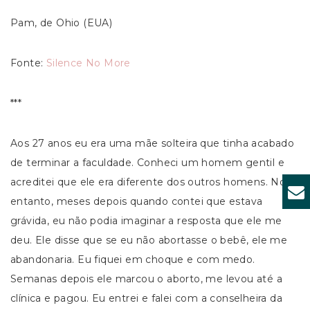
Pam, de Ohio (EUA)
Fonte:
Silence No More
***
Aos 27 anos eu era uma mãe solteira que tinha acabado
de terminar a faculdade. Conheci um homem gentil e
acreditei que ele era diferente dos outros homens. No
entanto, meses depois quando contei que estava
grávida, eu não podia imaginar a resposta que ele me
deu. Ele disse que se eu não abortasse o bebê, ele me
abandonaria. Eu fiquei em choque e com medo.
Semanas depois ele marcou o aborto, me levou até a
clínica e pagou. Eu entrei e falei com a conselheira da