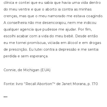
clínica e contei que eu sabia que havia uma vida dentro
do meu ventre e que o aborto ia contra as minhas
crenças, mas que o meu namorado me estava coagindo.
A conselheira não me desencorajou, nem me indicou
qualquer agencia que pudesse me ajudar. Por fim,
escolhi acabar com a vida do meu bebê. Desde então
eu me tornei promíscua, viciada em álcool e em drogas
de prescrição. Eu lutei contra a depressão e me sentia
perdida e sem esperança.
Connie, de Michigan (EUA)
Fonte: livro “Recall Abortion”² de Janet Morana, p. 170
***