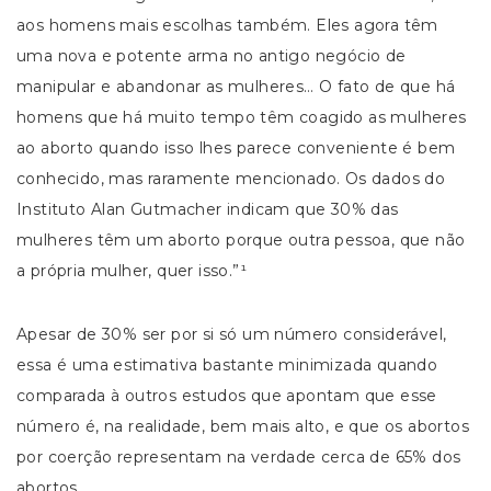
aos homens mais escolhas também. Eles agora têm
uma nova e potente arma no antigo negócio de
manipular e abandonar as mulheres… O fato de que há
homens que há muito tempo têm coagido as mulheres
ao aborto quando isso lhes parece conveniente é bem
conhecido, mas raramente mencionado. Os dados do
Instituto Alan Gutmacher indicam que 30% das
mulheres têm um aborto porque outra pessoa, que não
a própria mulher, quer isso.”¹
Apesar de 30% ser por si só um número considerável,
essa é uma estimativa bastante minimizada quando
comparada à outros estudos que apontam que esse
número é, na realidade, bem mais alto, e que os abortos
por coerção representam na verdade cerca de 65% dos
abortos.