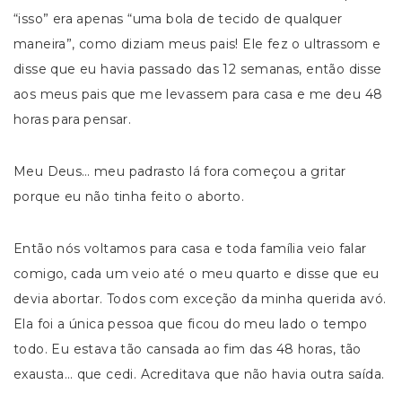
“isso” era apenas “uma bola de tecido de qualquer
maneira”, como diziam meus pais! Ele fez o ultrassom e
disse que eu havia passado das 12 semanas, então disse
aos meus pais que me levassem para casa e me deu 48
horas para pensar.
Meu Deus… meu padrasto lá fora começou a gritar
porque eu não tinha feito o aborto.
Então nós voltamos para casa e toda família veio falar
comigo, cada um veio até o meu quarto e disse que eu
devia abortar. Todos com exceção da minha querida avó.
Ela foi a única pessoa que ficou do meu lado o tempo
todo. Eu estava tão cansada ao fim das 48 horas, tão
exausta… que cedi. Acreditava que não havia outra saída.