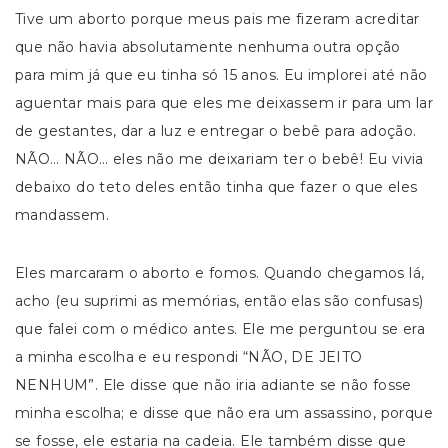
Tive um aborto porque meus pais me fizeram acreditar
que não havia absolutamente nenhuma outra opção
para mim já que eu tinha só 15 anos. Eu implorei até não
aguentar mais para que eles me deixassem ir para um lar
de gestantes, dar a luz e entregar o bebê para adoção.
NÃO… NÃO… eles não me deixariam ter o bebê! Eu vivia
debaixo do teto deles então tinha que fazer o que eles
mandassem.
Eles marcaram o aborto e fomos. Quando chegamos lá,
acho (eu suprimi as memórias, então elas são confusas)
que falei com o médico antes. Ele me perguntou se era
a minha escolha e eu respondi “NÃO, DE JEITO
NENHUM”. Ele disse que não iria adiante se não fosse
minha escolha; e disse que não era um assassino, porque
se fosse, ele estaria na cadeia. Ele também disse que