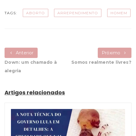
TAGS:
ABORTO
ARREPENDIMENTO
HOMEM
Anterior
Próximo
Down: um chamado à
Somos realmente livres?
alegria
Artigos relacionados