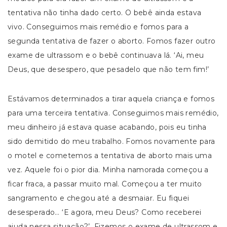
tentativa não tinha dado certo. O bebê ainda estava
vivo. Conseguimos mais remédio e fomos para a
segunda tentativa de fazer o aborto. Fomos fazer outro
exame de ultrassom e o bebê continuava lá. ‘Ai, meu
Deus, que desespero, que pesadelo que não tem fim!’
Estávamos determinados a tirar aquela criança e fomos
para uma terceira tentativa. Conseguimos mais remédio,
meu dinheiro já estava quase acabando, pois eu tinha
sido demitido do meu trabalho. Fomos novamente para
o motel e cometemos a tentativa de aborto mais uma
vez. Aquele foi o pior dia. Minha namorada começou a
ficar fraca, a passar muito mal. Começou a ter muito
sangramento e chegou até a desmaiar. Eu fiquei
desesperado… ‘E agora, meu Deus? Como receberei
ajuda nessa situação?’. Fizemos o exame de ultrassom e