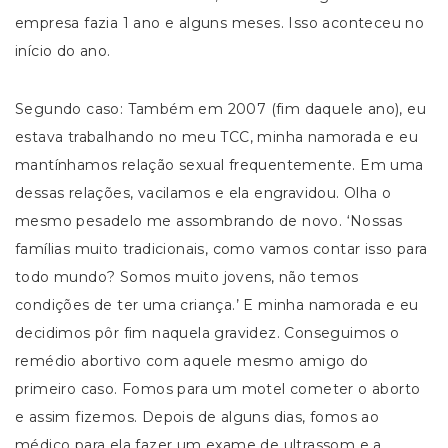
empresa fazia 1 ano e alguns meses. Isso aconteceu no
início do ano.
Segundo caso: Também em 2007 (fim daquele ano), eu
estava trabalhando no meu TCC, minha namorada e eu
mantínhamos relação sexual frequentemente. Em uma
dessas relações, vacilamos e ela engravidou. Olha o
mesmo pesadelo me assombrando de novo. ‘Nossas
famílias muito tradicionais, como vamos contar isso para
todo mundo? Somos muito jovens, não temos
condições de ter uma criança.’ E minha namorada e eu
decidimos pôr fim naquela gravidez. Conseguimos o
remédio abortivo com aquele mesmo amigo do
primeiro caso. Fomos para um motel cometer o aborto
e assim fizemos. Depois de alguns dias, fomos ao
médico para ela fazer um exame de ultrassom e a