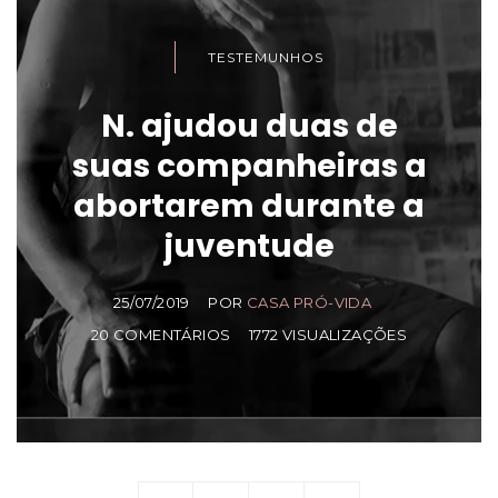
TESTEMUNHOS
N. ajudou duas de
suas companheiras a
abortarem durante a
juventude
25/07/2019
POR
CASA PRÓ-VIDA
20 COMENTÁRIOS
1772 VISUALIZAÇÕES