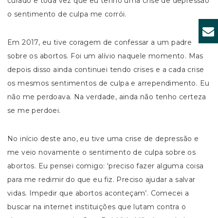
curado e toda vez que eu tenho uma crise de depressão
o sentimento de culpa me corrói.
Em 2017, eu tive coragem de confessar a um padre
sobre os abortos. Foi um alívio naquele momento. Mas
depois disso ainda continuei tendo crises e a cada crise
os mesmos sentimentos de culpa e arrependimento. Eu
não me perdoava. Na verdade, ainda não tenho certeza
se me perdoei.
No início deste ano, eu tive uma crise de depressão e
me veio novamente o sentimento de culpa sobre os
abortos. Eu pensei comigo: ‘preciso fazer alguma coisa
para me redimir do que eu fiz. Preciso ajudar a salvar
vidas. Impedir que abortos aconteçam’. Comecei a
buscar na internet instituições que lutam contra o