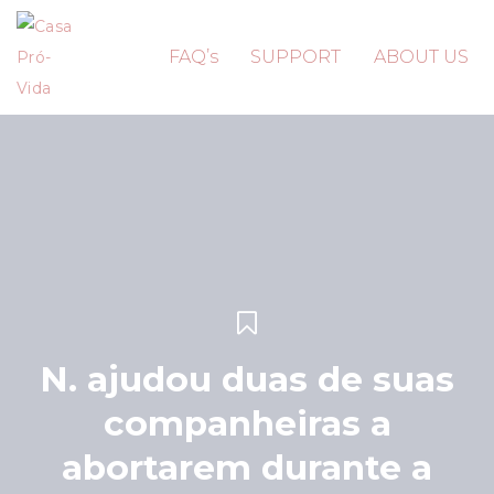
FAQ’s
SUPPORT
ABOUT US
N. ajudou duas de suas
companheiras a
abortarem durante a