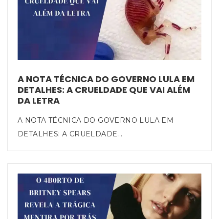
A NOTA TÉCNICA DO GOVERNO LULA EM
DETALHES: A CRUELDADE QUE VAI ALÉM
DA LETRA
A NOTA TÉCNICA DO GOVERNO LULA EM
DETALHES: A CRUELDADE...