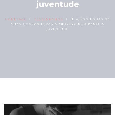
juventude
HOMEPAGE
TESTEMUNHOS
N. AJUDOU DUAS DE
SUAS COMPANHEIRAS A ABORTAREM DURANTE A
JUVENTUDE