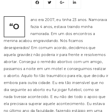
ano era 2007, eu tinha 23 anos. Namorava
“O
fazia 4 anos, estava traindo minha
namorada. Em um dos encontros a
menina acabou engravidando. Nós ficamos
desesperados! Em comum acordo, decidimos que
aquela gravidez não poderia ir para frente e resolvemos
abortar. Consegui o remédio abortivo com um amigo,
passamos a noite em um motel e conseguimos realizar
o aborto. Aquilo foi tão traumático para ela, que decidiu ir
embora para outra cidade. Eu era tão insensível que no
dia seguinte ao aborto eu fui jogar futebol, como se
nada tivesse acontecido. E eu não dei todo o apoio que
ela precisava superar aquele acontecimento. Eu estava
no último ano da faculdade, fazendo estágio em uma