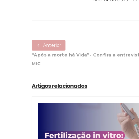
Anterior
“Após a morte há Vida”- Confira a entrevist
MIC
Artigos relacionados