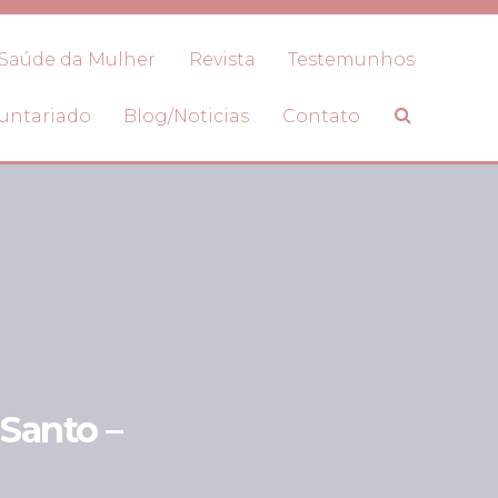
Saúde da Mulher
Revista
Testemunhos
untariado
Blog/Noticias
Contato
Santo –