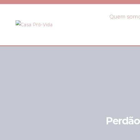
Quem som
Perdão