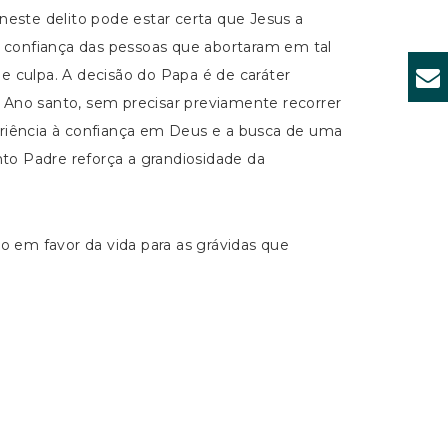
neste delito pode estar certa que Jesus a
e confiança das pessoas que abortaram em tal
 culpa. A decisão do Papa é de caráter
o Ano santo, sem precisar previamente recorrer
eriência à confiança em Deus e a busca de uma
nto Padre reforça a grandiosidade da
o em favor da vida para as grávidas que