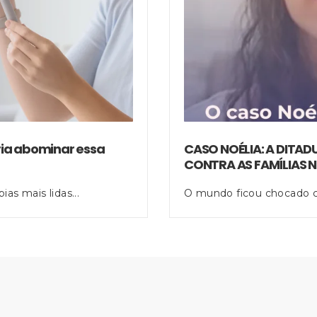
CASO NOÉLIA: A DITA
eria abominar essa
CONTRA AS FAMÍLIAS N
O mundo ficou chocado c
s mais lidas...