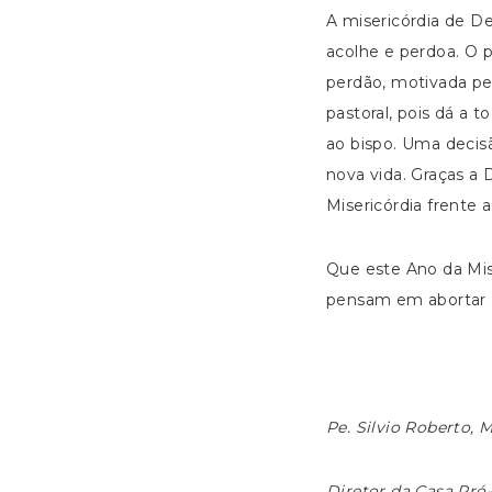
A misericórdia de D
acolhe e perdoa. O 
perdão, motivada pe
pastoral, pois dá a 
ao bispo. Uma decis
nova vida. Graças a 
Misericórdia frente 
Que este Ano da Mise
pensam em abortar e
Pe. Silvio Roberto, 
Diretor da Casa Pró