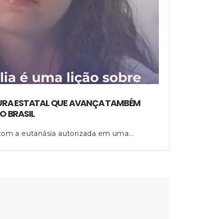
DURA ESTATAL QUE AVANÇA TAMBÉM
O BRASIL
om a eutanásia autorizada em uma...