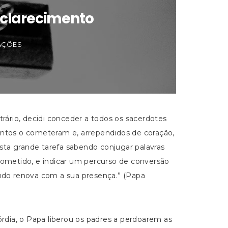
sclarecimento
ZAÇÕES
ário, decidi conceder a todos os sacerdotes
antos o cometeram e, arrependidos de coração,
sta grande tarefa sabendo conjugar palavras
metido, e indicar um percurso de conversão
tudo renova com a sua presença.” (Papa
órdia, o Papa liberou os padres a perdoarem as