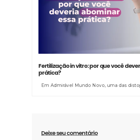
Fertilização in vitro: por que você dev
prática?
Em Admirável Mundo Novo, uma das distopia
Deixe seu comentário