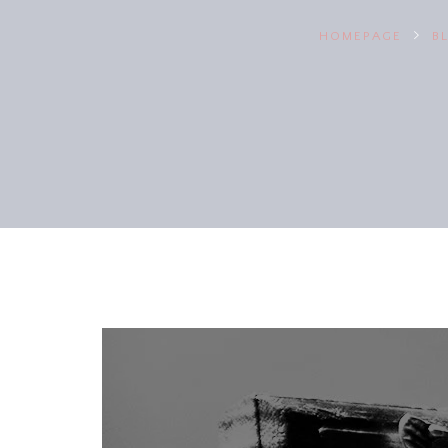
HOMEPAGE
B