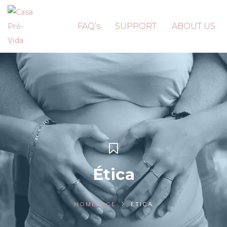
FAQ’s
SUPPORT
ABOUT US
Ética
HOMEPAGE
ÉTICA