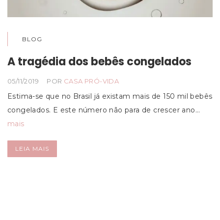
BLOG
A tragédia dos bebês congelados
05/11/2019
POR
CASA PRÓ-VIDA
Estima-se que no Brasil já existam mais de 150 mil bebês
congelados. E este número não para de crescer ano…
mais
LEIA MAIS