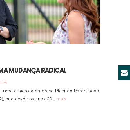
MA MUDANÇA RADICAL
IDA
de uma clínica da empresa Planned Parenthood
P), que desde os anos 60…
mais