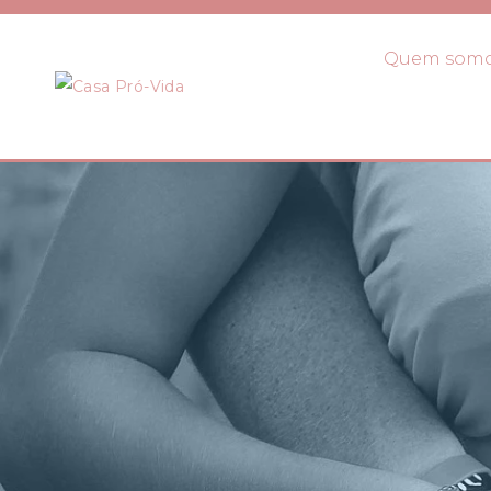
Quem som