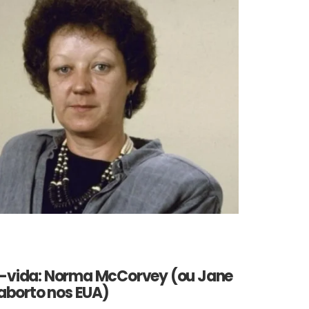
ó-vida: Norma McCorvey (ou Jane
 aborto nos EUA)