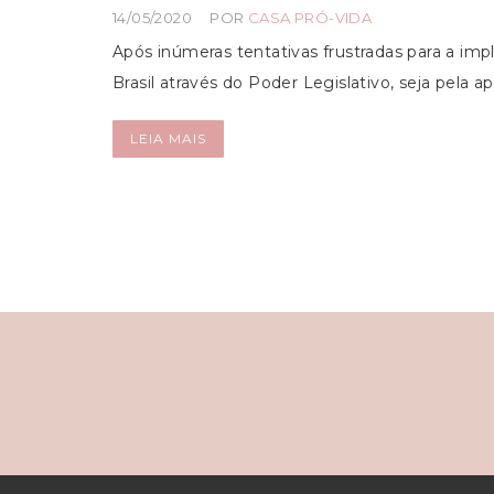
14/05/2020
POR
CASA PRÓ-VIDA
Após inúmeras tentativas frustradas para a imp
Brasil através do Poder Legislativo, seja pela
LEIA MAIS