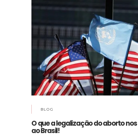
BLOG
O que a legalização do aborto nos
ao Brasil!