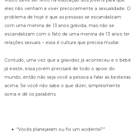
Muito deve ser feito na educação dos jovens para que
eles não venham a viver precocemente a sexualidade. O
problema de hoje é que as pessoas se escandalizam
com uma menina de 13 anos grávida, mas não se
escandalizam com o fato de uma menina de 13 anos ter
relações sexuais – essa é cultura que precisa mudar.
Contudo, uma vez que a gravidez já aconteceu e o bebê
já existe, essa jovem precisará de todo o apoio do
mundo, então não seja você a pessoa a falar as besteiras
acima. Se você não sabe o que dizer, simplesmente
sorria e dê os parabéns.
“Vocês planejaram ou foi um acidente?”