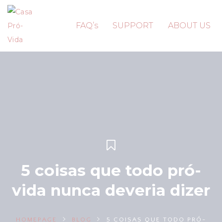
FAQ’s
SUPPORT
ABOUT US
5 coisas que todo pró-
vida nunca deveria dizer
HOMEPAGE
BLOG
5 COISAS QUE TODO PRÓ-