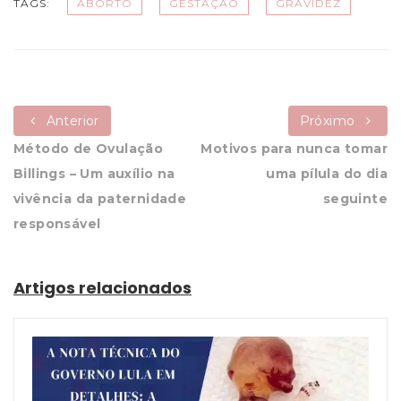
TAGS:
ABORTO
GESTAÇÃO
GRAVIDEZ
Anterior
Próximo
Método de Ovulação
Motivos para nunca tomar
Billings – Um auxílio na
uma pílula do dia
vivência da paternidade
seguinte
responsável
Artigos relacionados