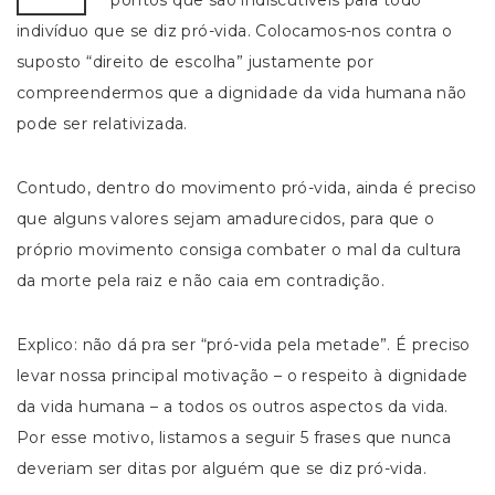
pontos que são indiscutíveis para todo
indivíduo que se diz pró-vida. Colocamos-nos contra o
suposto “direito de escolha” justamente por
compreendermos que a dignidade da vida humana não
pode ser relativizada.
Contudo, dentro do movimento pró-vida, ainda é preciso
que alguns valores sejam amadurecidos, para que o
próprio movimento consiga combater o mal da cultura
da morte pela raiz e não caia em contradição.
Explico: não dá pra ser “pró-vida pela metade”. É preciso
levar nossa principal motivação – o respeito à dignidade
da vida humana – a todos os outros aspectos da vida.
Por esse motivo, listamos a seguir 5 frases que nunca
deveriam ser ditas por alguém que se diz pró-vida.