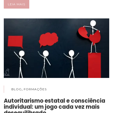
LEIA MAIS
,
BLOG
FORMAÇÕES
Autoritarismo estatal e consciência
individual: um jogo cada vez mais
desequilibrado