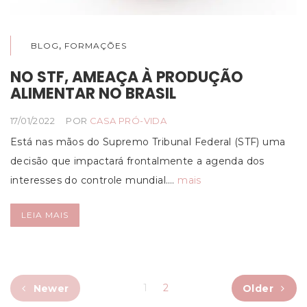
,
BLOG
FORMAÇÕES
NO STF, AMEAÇA À PRODUÇÃO
ALIMENTAR NO BRASIL
17/01/2022
POR
CASA PRÓ-VIDA
Está nas mãos do Supremo Tribunal Federal (STF) uma
decisão que impactará frontalmente a agenda dos
interesses do controle mundial.…
mais
LEIA MAIS
1
2
Newer
Older