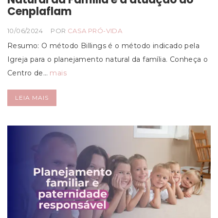
Cenplaflam
10/06/2024
POR
CASA PRÓ-VIDA
Resumo: O método Billings é o método indicado pela
Igreja para o planejamento natural da família. Conheça o
Centro de…
mais
LEIA MAIS