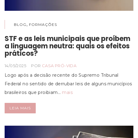
,
BLOG
FORMAÇÕES
STF e as leis municipais que proíbem
a linguagem neutra: quais os efeitos
práticos?
14/05/2025
POR
CASA PRÓ-VIDA
Logo após a decisão recente do Supremo Tribunal
Federal no sentido de derrubar leis de alguns municípios
brasileiros que proibiam…
mais
LEIA MAIS