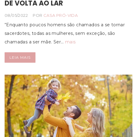
DE VOLTA AO LAR
08/05/2022
POR
CASA PRÓ-VIDA
“Enquanto poucos homens são chamados a se tornar
sacerdotes, todas as mulheres, sem exceção, são
chamadas a ser mãe. Ser…
mais
LEIA MAIS