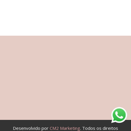
Desenvolvido por
CM2 Marketing
. Todos os direitos