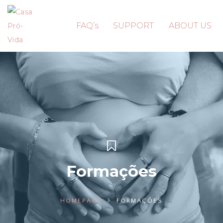
FAQ’s
SUPPORT
ABOUT US
Formações
HOMEPAGE
FORMAÇÕES