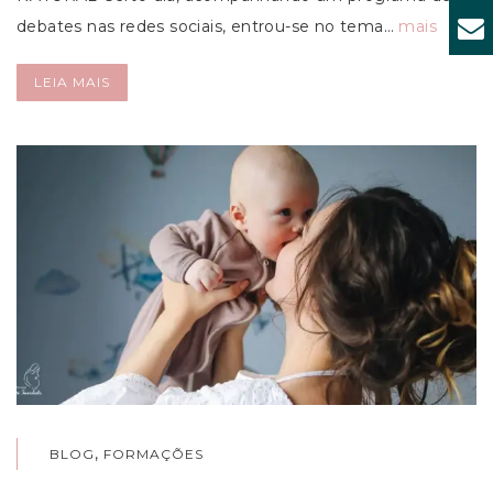
debates nas redes sociais, entrou-se no tema…
mais
LEIA MAIS
,
BLOG
FORMAÇÕES