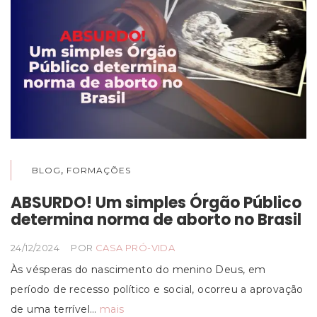
,
BLOG
FORMAÇÕES
ABSURDO! Um simples Órgão Público
determina norma de aborto no Brasil
24/12/2024
POR
CASA PRÓ-VIDA
Às vésperas do nascimento do menino Deus, em
período de recesso político e social, ocorreu a aprovação
de uma terrível…
mais