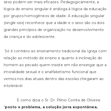
sexo podem ser mais eficazes. Pedagogicamente, a
lógica do ensino singular é análoga à lógica da educação
por grupos homogêneos de idade. A educação singular
(single-sex) reconhece que a idade e o sexo são os dois
grandes princípios de organização no desenvolvimento
da criança e do adolescente.
Só é contrário ao ensinamento tradicional da Igreja com
relação ao método de ensino e quanto à inclinação do
homem ao pecado quem insiste em não enxergar que a
imoralidade sexual e o analfabetismo funcional que
vemos nos dias atuais dentro das escolas chegaram ao
intolerável.
E como dizia o Sr. Dr. Plínio Corrêa de Oliveira:
“
posto o problema, a solução jorra espontânea,