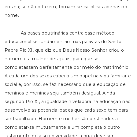
ensina; se não o fazem, tornam-se católicas apenas no
nome.
As bases doutrinárias contra esse método
educacional se fundamentam nas palavras do Santo
Padre Pio XI, que diz que Deus Nosso Senhor criou o
homem e a mulher desiguais, para que se
completassem perfeitamente por meio do matrimônio.
A cada um dos sexos caberia um papel na vida familiar e
social e, por isso, se faz necessário que a educação de
meninos e meninas seja também desigual. Ainda
segundo Pio XI, a igualdade niveladora na educação não
desenvolve as potencialidades que cada sexo tem para
ser trabalhado. Homem e mulher são destinados a
completar-se mutuamente e um completa o outro
justamente pela sua diversidade, a qual deve ser