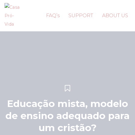
FAQ’s
SUPPORT
ABOUT US
Educação mista, modelo
de ensino adequado para
um cristão?