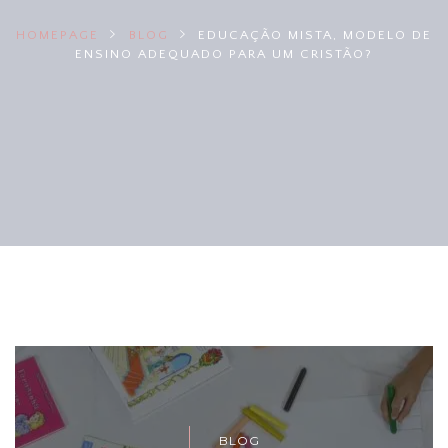
HOMEPAGE
BLOG
EDUCAÇÃO MISTA, MODELO DE
ENSINO ADEQUADO PARA UM CRISTÃO?
BLOG