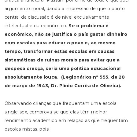
prática antinatural. Passam por cima de todo e qualquer
argumento moral, dando a impressão de que o ponto
central da discussão é de nível exclusivamente
intelectual e ou econômico.
Se o problema é
econômico, não se justifica o país gastar dinheiro
com escolas para educar o povo e, ao mesmo
tempo, transformar estas escolas em causas
sistemáticas de ruínas morais para evitar que a
despesa cresça, seria uma política educacional
absolutamente louca
. (Legionários nº 555, de 28
de março de 1943, Dr. Plínio Corrêa de Oliveira)
.
Observando crianças que frequentam uma escola
single-sex, comprova-se que elas têm melhor
rendimento acadêmico em relação às que frequentam
escolas mistas, pois: