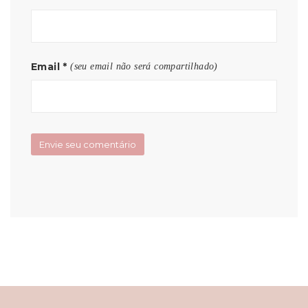
Email
*
(seu email não será compartilhado)