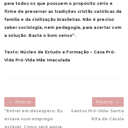
para todos os que possuem o propósito sério e
firme de preservar as tradições cristãs católicas da
família e da civilização brasileiras. Não é preciso
saber sociologia, nem pedagogia, para acertar com
a solução. Basta o bom senso”.
Texto: Núcleo de Estudo e Formação – Casa Pró-
Vida Pró-Vida Mãe Imaculada
Anterior
Próximo
“Entrei em desespero. Eu
Santos Pró-Vida: Santa
estava num emprego
Rita de Cássia
estável. Como será agora,