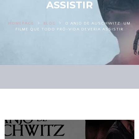
ASSISTIR
HOMEPAGE
BLOG
O ANJO DE AUSCHWITZ: UM
FILME QUE TODO PRÓ-VIDA DEVERIA ASSISTIR