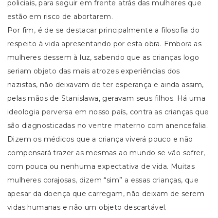
policiais, para seguir em frente atrás das mulheres que
estão em risco de abortarem.
Por fim, é de se destacar principalmente a filosofia do
respeito à vida apresentando por esta obra. Embora as
mulheres dessem à luz, sabendo que as crianças logo
seriam objeto das mais atrozes experiências dos
nazistas, não deixavam de ter esperança e ainda assim,
pelas mãos de Stanislawa, geravam seus filhos. Há uma
ideologia perversa em nosso país, contra as crianças que
são diagnosticadas no ventre materno com anencefalia.
Dizem os médicos que a criança viverá pouco e não
compensará trazer as mesmas ao mundo se vão sofrer,
com pouca ou nenhuma expectativa de vida. Muitas
mulheres corajosas, dizem “sim” a essas crianças, que
apesar da doença que carregam, não deixam de serem
vidas humanas e não um objeto descartável.