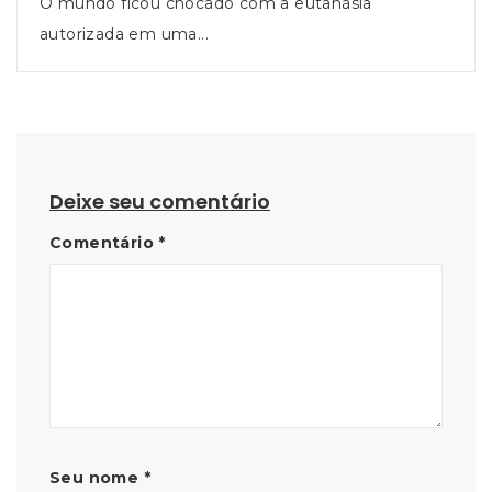
O mundo ficou chocado com a eutanásia
autorizada em uma...
Deixe seu comentário
Comentário
*
Seu nome
*