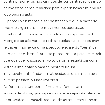
contra prisioneiros nos campos de concentração, usando
os mesmos como “cobaias” para experiências em prol da
ideologia nazista.
O primeiro elemento a ser destacado é que a partir do
mesmo argumento de movimentos abortistas
atualmente, é onipresente no filme as expressões de
Mengele ao afirmar que todas aquelas atrocidades eram
feitas em nome da uma pseudociência e do “bem” da
humanidade. Nem é preciso pensar muito para descobrir
que qualquer discurso envolto de uma estratégia com
vistas a implantar o paraíso nesta terra, irá
inevitavelmente findar em atrocidades das mais cruéis
que se possam ou não imaginar.
As feministas também afirmam defender uma
sociedade ótima, que seja igualitária e capaz de oferecer
oportunidades maravilhosas, onde as mulheres tenham