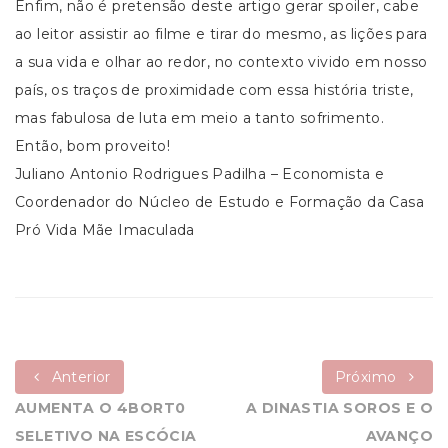
Enfim, não é pretensão deste artigo gerar spoiler, cabe
ao leitor assistir ao filme e tirar do mesmo, as lições para
a sua vida e olhar ao redor, no contexto vivido em nosso
país, os traços de proximidade com essa história triste,
mas fabulosa de luta em meio a tanto sofrimento.
Então, bom proveito!
Juliano Antonio Rodrigues Padilha – Economista e
Coordenador do Núcleo de Estudo e Formação da Casa
Pró Vida Mãe Imaculada
Anterior
Próximo
AUMENTA O 4BORT0
A DINASTIA SOROS E O
SELETIVO NA ESCÓCIA
AVANÇO