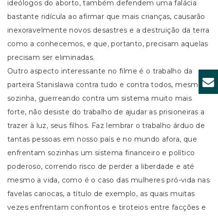
ideólogos do aborto, também defendem uma falácia
bastante ridícula ao afirmar que mais crianças, causarão
inexoravelmente novos desastres e a destruição da terra
como a conhecemos, e que, portanto, precisam aquelas
precisam ser eliminadas.
Outro aspecto interessante no filme é o trabalho da
parteira Stanislawa contra tudo e contra todos, mesmo
sozinha, guerreando contra um sistema muito mais
forte, não desiste do trabalho de ajudar as prisioneiras a
trazer à luz, seus filhos. Faz lembrar o trabalho árduo de
tantas pessoas em nosso país e no mundo afora, que
enfrentam sozinhas um sistema financeiro e político
poderoso, correndo risco de perder a liberdade e até
mesmo a vida, como é o caso das mulheres pró-vida nas
favelas cariocas, a título de exemplo, as quais muitas
vezes enfrentam confrontos e tiroteios entre facções e