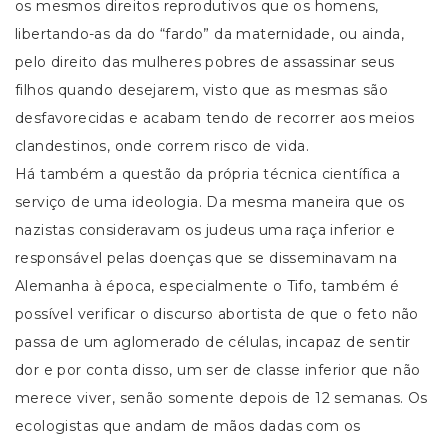
os mesmos direitos reprodutivos que os homens,
libertando-as da do “fardo” da maternidade, ou ainda,
pelo direito das mulheres pobres de assassinar seus
filhos quando desejarem, visto que as mesmas são
desfavorecidas e acabam tendo de recorrer aos meios
clandestinos, onde correm risco de vida.
Há também a questão da própria técnica científica a
serviço de uma ideologia. Da mesma maneira que os
nazistas consideravam os judeus uma raça inferior e
responsável pelas doenças que se disseminavam na
Alemanha à época, especialmente o Tifo, também é
possível verificar o discurso abortista de que o feto não
passa de um aglomerado de células, incapaz de sentir
dor e por conta disso, um ser de classe inferior que não
merece viver, senão somente depois de 12 semanas. Os
ecologistas que andam de mãos dadas com os