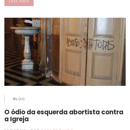
LEIA MAIS
BLOG
O ódio da esquerda abortista contra
a Igreja