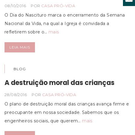
08/10/2016
POR
CASA PRÓ-VIDA
O Dia do Nascituro marca o encerramento da Semana
Nacional da Vida, na qual a Igreja é convidada a
refletirem sobre o…
mais
LEIA MAIS
BLOG
A destruição moral das crianças
28/08/2016
POR
CASA PRÓ-VIDA
O plano de destruição moral das crianças avança firme e
preocupante em nossa sociedade. Sabemos que os
engenheiros sociais, que querem…
mais