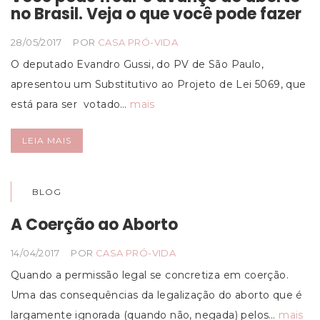
no Brasil. Veja o que você pode fazer
28/05/2017
POR
CASA PRÓ-VIDA
O deputado Evandro Gussi, do PV de São Paulo,
apresentou um Substitutivo ao Projeto de Lei 5069, que
está para ser votado…
mais
LEIA MAIS
BLOG
A Coerção ao Aborto
14/04/2017
POR
CASA PRÓ-VIDA
Quando a permissão legal se concretiza em coerção.
Uma das consequências da legalização do aborto que é
largamente ignorada (quando não, negada) pelos…
mais