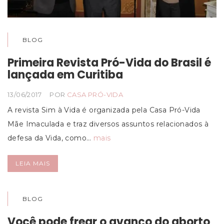
BLOG
Primeira Revista Pró-Vida do Brasil é
lançada em Curitiba
13/06/2017
POR
CASA PRÓ-VIDA
A revista Sim à Vida é organizada pela Casa Pró-Vida
Mãe Imaculada e traz diversos assuntos relacionados à
defesa da Vida, como…
mais
LEIA MAIS
BLOG
Você pode frear o avanço do aborto