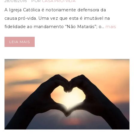
28/08/2016
POR
CASA PRÓ-VIDA
A Igreja Católica é notoriamente defensora da
causa pró-vida. Uma vez que esta é imutável na
fidelidade ao mandamento “Não Matarás”; o…
mais
LEIA MAIS