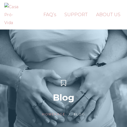
FAQ’s
SUPPORT
ABOUT US
Blog
HOMEPAGE
BLOG